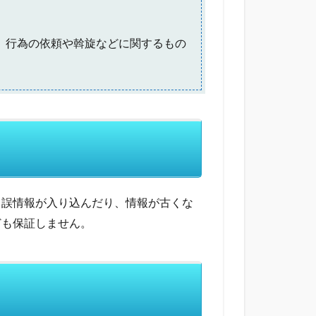
、行為の依頼や斡旋などに関するもの
、誤情報が入り込んだり、情報が古くな
ども保証しません。