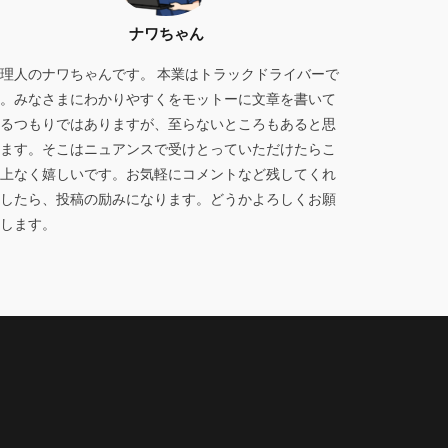
ナワちゃん
理人のナワちゃんです。 本業はトラックドライバーで
。みなさまにわかりやすくをモットーに文章を書いて
るつもりではありますが、至らないところもあると思
ます。そこはニュアンスで受けとっていただけたらこ
上なく嬉しいです。お気軽にコメントなど残してくれ
したら、投稿の励みになります。どうかよろしくお願
いします。