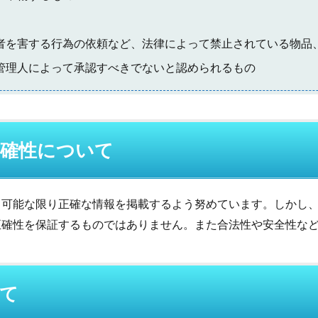
者を害する行為の依頼など、法律によって禁止されている物品
管理人によって承認すべきでないと認められるもの
正確性について
、可能な限り正確な情報を掲載するよう努めています。しかし
正確性を保証するものではありません。また合法性や安全性な
いて