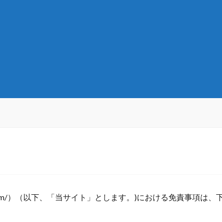
oyoridango.com/）（以下、「当サイト」とします。)における免責事