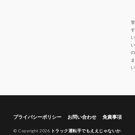
管
す
い
い
の
ま
プライバシーポリシー
お問い合わせ
免責事項
© Copyright 2026
トラック運転手でもええじゃないか
.