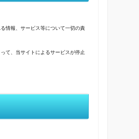
。
れる情報、サービス等について一切の責
よって、当サイトによるサービスが停止
て