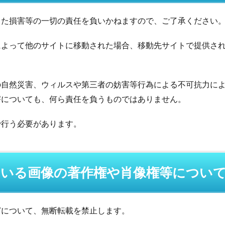
じた損害等の一切の責任を負いかねますので、ご了承ください
によって他のサイトに移動された場合、移動先サイトで提供さ
の自然災害、ウィルスや第三者の妨害等行為による不可抗力に
害についても、何ら責任を負うものではありません。
で行う必要があります。
している画像の著作権や肖像権等につい
どについて、無断転載を禁止します。