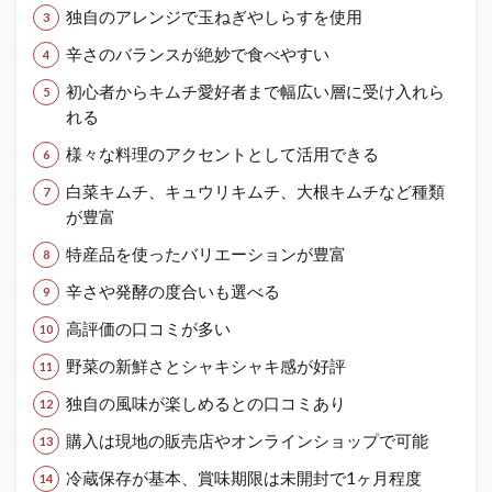
独自のアレンジで玉ねぎやしらすを使用
辛さのバランスが絶妙で食べやすい
初心者からキムチ愛好者まで幅広い層に受け入れら
れる
様々な料理のアクセントとして活用できる
白菜キムチ、キュウリキムチ、大根キムチなど種類
が豊富
特産品を使ったバリエーションが豊富
辛さや発酵の度合いも選べる
高評価の口コミが多い
野菜の新鮮さとシャキシャキ感が好評
独自の風味が楽しめるとの口コミあり
購入は現地の販売店やオンラインショップで可能
冷蔵保存が基本、賞味期限は未開封で1ヶ月程度