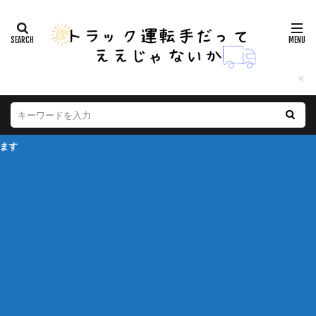
※本ページ