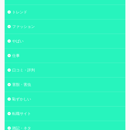
トレンド
ファッション
やばい
仕事
口コミ・評判
害獣・害虫
恥ずかしい
転職サイト
雑記・ネタ