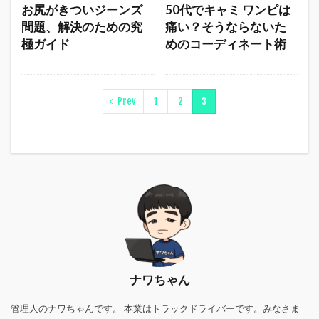
お尻がきついジーンズ
50代でキャミ ワンピは
問題、解決のための究
痛い？そうならないた
極ガイド
めのコーディネート術
Prev
1
2
3
ナワちゃん
管理人のナワちゃんです。 本業はトラックドライバーです。みなさま