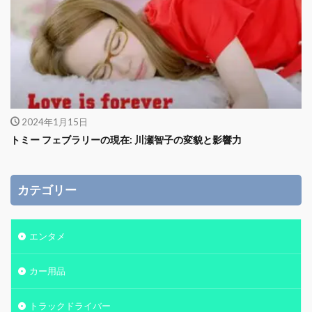
2024年1月15日
トミー フェブラリーの現在: 川瀬智子の変貌と影響力
カテゴリー
エンタメ
カー用品
トラックドライバー