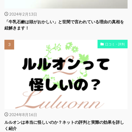
2024年2月13日
「牛乳石鹸は頭がおかしい」と世間で言われている理由の真相を
紐解きます！
口コミ・評判
2024年8月16日
ルルオンは本当に怪しいのか？ネットの評判と実際の効果を詳し
く紹介