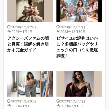
2023年12月29日
2023年12月27日
2024年1月4日
2023年12月30日
アクシーズファムの闇
ビサイユの評判はいか
と真実：誤解を解き明
に？多機能バッグやリ
かす完全ガイド
ュックの口コミを徹底
調査！
2023年12月20日
2023年12月11日
2024年1月1日
2024年7月10日