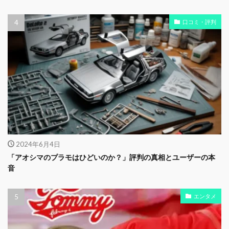
口コミ・評判
2024年6月4日
「アオシマのプラモはひどいのか？」評判の真相とユーザーの本
音
エンタメ