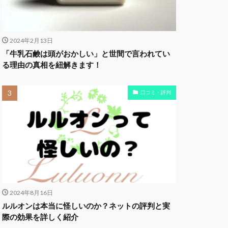
2024年2月13日
「牛乳石鹸は頭がおかしい」と世間で言われてい
る理由の真相を紐解きます！
口コミ・評判
2024年8月16日
ルルオンは本当に怪しいのか？ネットの評判と実
際の効果を詳しく紹介