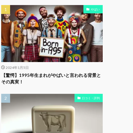
やばい
2024年1月5日
【驚愕】1995年生まれがやばいと言われる背景と
その真実！
口コミ・評判