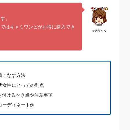
。
ます。
）
ではキャミワンピがお得に購入でき
かあちゃん
着こなす方法
代女性にとっての利点
を付けるべき点や注意事項
コーディネート例