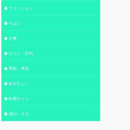
ファッション
やばい
仕事
口コミ・評判
害獣・害虫
恥ずかしい
転職サイト
雑記・ネタ