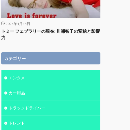
2024年1月15日
トミー フェブラリーの現在: 川瀬智子の変貌と影響
力
カテゴリー
エンタメ
カー用品
トラックドライバー
トレンド