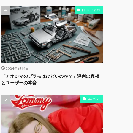
口コミ・評判
2024年6月4日
「アオシマのプラモはひどいのか？」評判の真相
とユーザーの本音
エンタメ