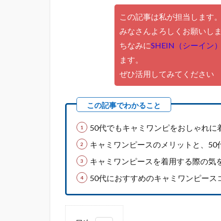
この記事は私が担当します
みなさんよろしくお願いし
ちなみに
SHEIN（シーイン
ます。
ぜひ活用してみてください
50代でもキャミワンピをおしゃれに
キャミワンピースのメリットと、50
キャミワンピースを着用する際の気
50代におすすめのキャミワンピース