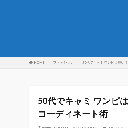
HOME
ファッション
50代でキャミ ワンピは痛い
50代でキャミ ワンピ
コーディネート術