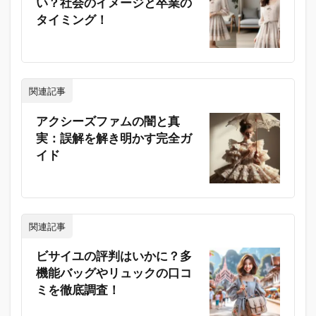
い？社会のイメージと卒業の
タイミング！
関連記事
アクシーズファムの闇と真
実：誤解を解き明かす完全ガ
イド
関連記事
ビサイユの評判はいかに？多
機能バッグやリュックの口コ
ミを徹底調査！