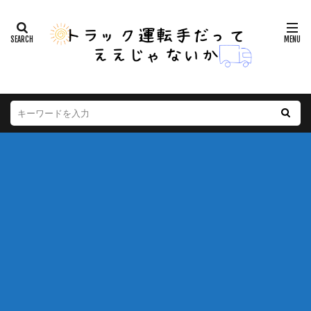
※本ページは