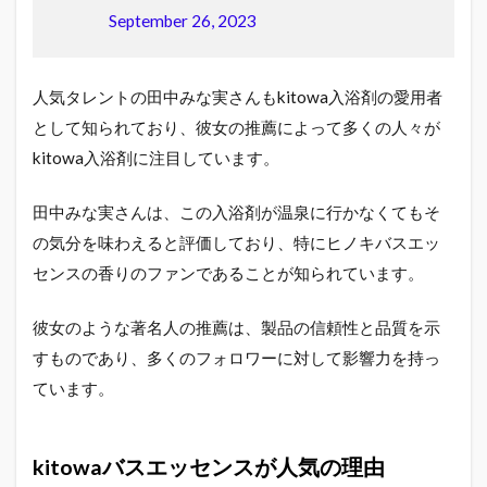
September 26, 2023
人気タレントの田中みな実さんもkitowa入浴剤の愛用者
として知られており、彼女の推薦によって多くの人々が
kitowa入浴剤に注目しています。
田中みな実さんは、この入浴剤が温泉に行かなくてもそ
の気分を味わえると評価しており、特にヒノキバスエッ
センスの香りのファンであることが知られています。
彼女のような著名人の推薦は、製品の信頼性と品質を示
すものであり、多くのフォロワーに対して影響力を持っ
ています。
kitowaバスエッセンスが人気の理由