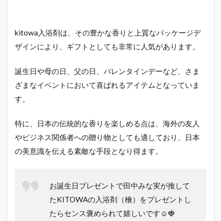
kitowa入浴剤は、その豊かな香りと上質なパッケージデ
ザインにより、ギフトとしても非常に人気があります。
誕生日や母の日、父の日、バレンタインデーなど、さま
ざまなイベントにおいて喜ばれるアイテムとなっていま
す。
特に、日本の伝統的な香りを楽しめる点は、海外の友人
やビジネス関係者への贈り物としても適しており、日本
の美意識を伝える素敵な手段となり得ます。
お誕生日プレゼントで田中みな実が推して
たKITOWAの入浴剤（檜）をプレゼントし
たらセンス褒められて嬉しいです☺️🍓