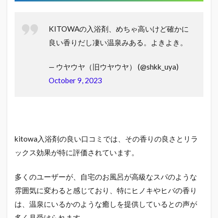
KITOWAの入浴剤、めちゃ高いけど確かに
良い香りだし凄い温泉みある。よきよき。
— ウヤウヤ（旧ウヤウヤ） (@shkk_uya)
October 9, 2023
kitowa入浴剤の良い口コミでは、その香りの良さとリラ
ックス効果が特に評価されています。
多くのユーザーが、自宅のお風呂が高級なスパのような
雰囲気に変わると感じており、特にヒノキやヒバの香り
は、温泉にいるかのような癒しを提供しているとの声が
多く見受けられます。