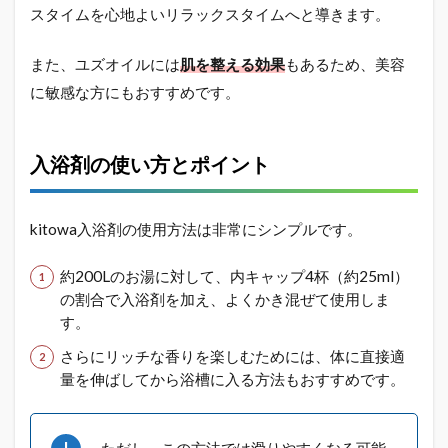
スタイムを心地よいリラックスタイムへと導きます。
また、ユズオイルには
肌を整える効果
もあるため、美容
に敏感な方にもおすすめです。
入浴剤の使い方とポイント
kitowa入浴剤の使用方法は非常にシンプルです。
約200Lのお湯に対して、内キャップ4杯（約25ml）
の割合で入浴剤を加え、よくかき混ぜて使用しま
す。
さらにリッチな香りを楽しむためには、体に直接適
量を伸ばしてから浴槽に入る方法もおすすめです。
ただし、この方法では滑りやすくなる可能