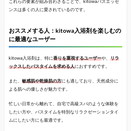
これらの要素が組み合わさることで、kitowaバスエッセ
ンスは多くの人に愛されているのです。
おススメする人：kitowa入浴剤を楽しむの
に最適なユーザー
kitowa入浴剤は、特に
香りを重視するユーザー
や、
リラ
ックスしたバスタイムを求める人
におすすめです。
また、
敏感肌や乾燥肌の方
にも適しており、天然成分に
よる肌への優しさが魅力です。
忙しい日常から離れて、自宅で高級スパのような体験を
したい方や、バスタイムを特別なリラクゼーションタイ
ムにしたい方にも最適です。