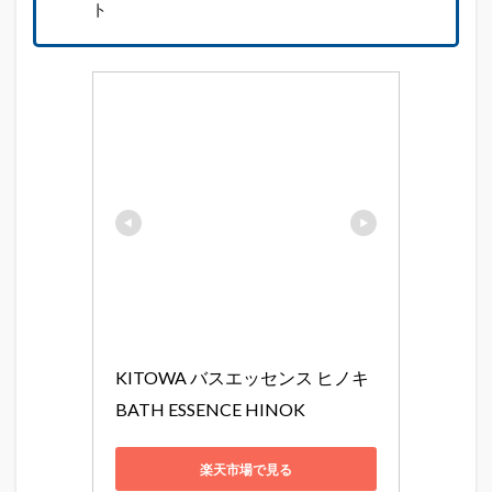
ト
KITOWA バスエッセンス ヒノキ 
BATH ESSENCE HINOK
楽天市場で見る