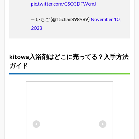
pic.twitter.com/GSO3DFWcmJ
— いちご (@15chan898989)
November 10,
2023
kitowa入浴剤はどこに売ってる？入手方法
ガイド