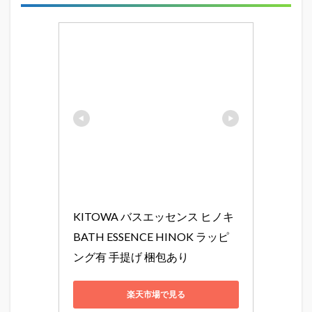
KITOWA バスエッセンス ヒノキ 
BATH ESSENCE HINOK ラッピ
ング有 手提げ 梱包あり
楽天市場で見る