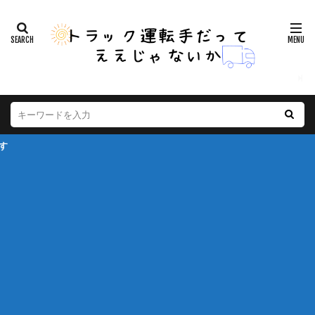
※本ページは