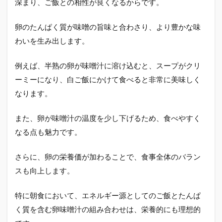
深まり、ご飯との相性が良くなるからです。
卵のたんぱく質が味噌の旨味と合わさり、より豊かな味
わいを生み出します。
例えば、半熟の卵が味噌汁に溶け込むと、スープがクリ
ーミーになり、白ご飯にかけて食べると非常に美味しく
なります。
また、卵が味噌汁の温度を少し下げるため、食べやすく
なる点も魅力です。
さらに、卵の栄養価が加わることで、食事全体のバラン
スも向上します。
特に朝食において、エネルギー源としてのご飯とたんぱ
く質を含む卵味噌汁の組み合わせは、栄養的にも理想的