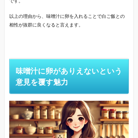
です。
以上の理由から、味噌汁に卵を入れることで白ご飯との
相性が抜群に良くなると言えます。
味噌汁に卵がありえないという
意見を覆す魅力