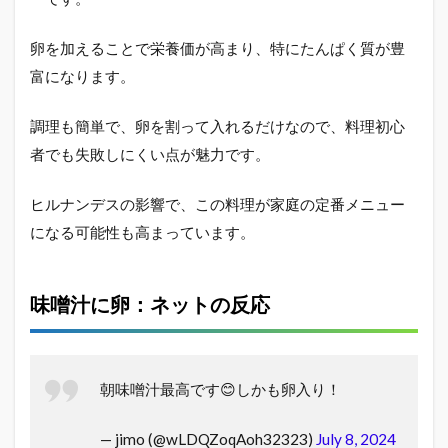
卵を加えることで栄養価が高まり、特にたんぱく質が豊
富になります。
調理も簡単で、卵を割って入れるだけなので、料理初心
者でも失敗しにくい点が魅力です。
ヒルナンデスの影響で、この料理が家庭の定番メニュー
になる可能性も高まっています。
味噌汁に卵：ネットの反応
朝味噌汁最高です😊しかも卵入り！
— jimo (@wLDQZoqAoh32323)
July 8, 2024