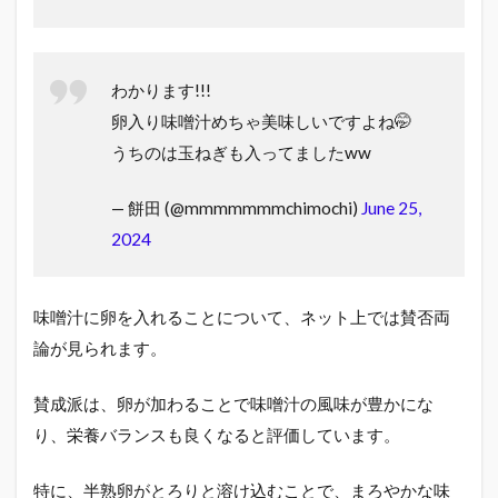
わかります!!!
卵入り味噌汁めちゃ美味しいですよね🤭
うちのは玉ねぎも入ってましたww
— 餅田 (@mmmmmmmchimochi)
June 25,
2024
味噌汁に卵を入れることについて、ネット上では賛否両
論が見られます。
賛成派は、卵が加わることで味噌汁の風味が豊かにな
り、栄養バランスも良くなると評価しています。
特に、半熟卵がとろりと溶け込むことで、まろやかな味