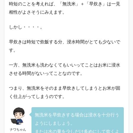
時短のことを考えれば、「無洗米」＋「早炊き」は一見
相性がよさそうにみえます。
しかし・・・・。
早炊きは時短で炊飯する分、浸水時間がとても少ないで
す。
一方、無洗米も洗わなくてもいいってことはお米に浸水
させる時間がないってことなのです。
つまり、無洗米をそのまま早炊きしてしまうとお米が固
く仕上がってしまうのです。
無洗米を早炊きする場合は浸水を十分行う
ようにしましょう。
ナワちゃん
または水の量を少しだけ多めにして炊くよ