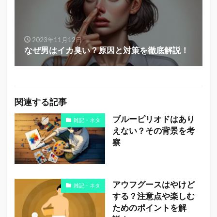
2023年11月12日
なぜ男はイカ臭い？原因と対策を徹底解説！
関連する記事
ブルーピリオドはあり
雑記・ネタ
えない？その背景を考
察
アウフグースはやけど
雑記・ネタ
する？注意点や楽しむ
ためのポイントを解