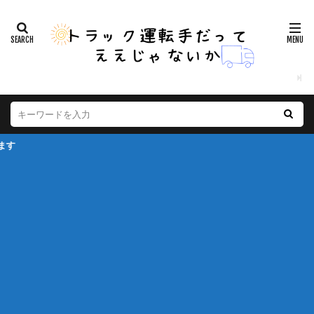
※本ページは