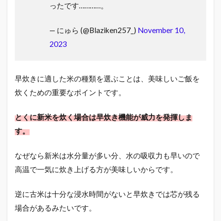
ったです…………。
— にゅら (@Blaziken257_)
November 10,
2023
早炊きに適した米の種類を選ぶことは、美味しいご飯を
炊くための重要なポイントです。
とくに新米を炊く場合は早炊き機能が威力を発揮しま
す。
なぜなら新米は水分量が多い分、水の吸収力も早いので
高温で一気に炊き上げる方が美味しいからです。
逆に古米は十分な浸水時間がないと早炊きでは芯が残る
場合があるみたいです。