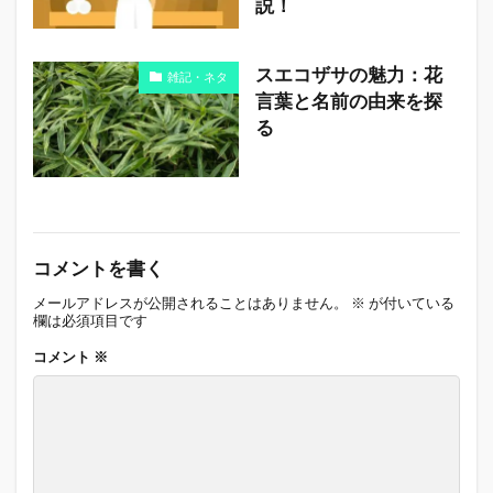
説！
スエコザサの魅力：花
雑記・ネタ
言葉と名前の由来を探
る
コメントを書く
メールアドレスが公開されることはありません。
※
が付いている
欄は必須項目です
コメント
※