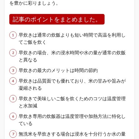
を豊かに彩りましょう。
記事のポイントをまとめました。
早炊きは通常の炊飯よりも短い時間で高温を利用し
てご飯を炊く
早炊きの場合、米の浸水時間や水の量が通常の炊飯
と異なる
早炊きの最大のメリットは時間の節約
早炊きは品質面でも優れており、米の甘みや旨みが
凝縮される
早炊きで美味しいご飯を炊くためのコツは温度管理
と水加減
早炊き専用の炊飯器は温度管理や加熱方法に特化し
ている
無洗米を早炊きする場合は浸水を十分行うか水の量