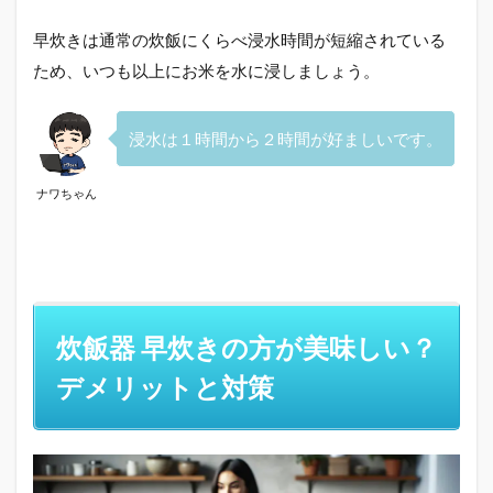
早炊きは通常の炊飯にくらべ浸水時間が短縮されている
ため、いつも以上にお米を水に浸しましょう。
浸水は１時間から２時間が好ましいです。
ナワちゃん
炊飯器 早炊きの方が美味しい？
デメリットと対策