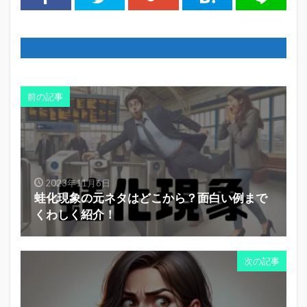
前の記事
2023年11月6日
蛙化現象の元ネタはどこから？面白い例まで
くわしく紹介！
次の記事