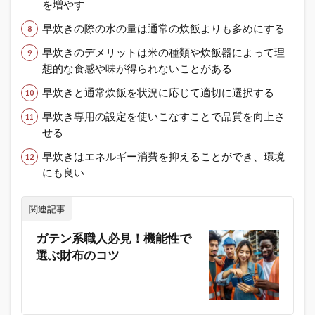
を増やす
早炊きの際の水の量は通常の炊飯よりも多めにする
早炊きのデメリットは米の種類や炊飯器によって理
想的な食感や味が得られないことがある
早炊きと通常炊飯を状況に応じて適切に選択する
早炊き専用の設定を使いこなすことで品質を向上さ
せる
早炊きはエネルギー消費を抑えることができ、環境
にも良い
関連記事
ガテン系職人必見！機能性で
選ぶ財布のコツ