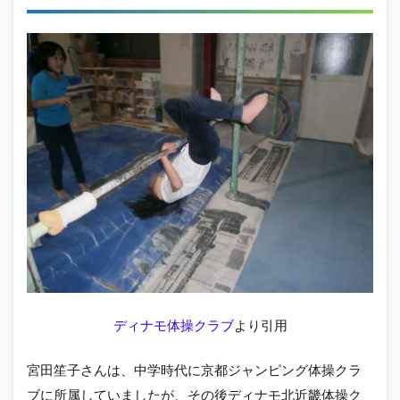
ディナモ体操クラブ
より引用
宮田笙子さんは、中学時代に京都ジャンピング体操クラ
ブに所属していましたが、その後ディナモ北近畿体操ク