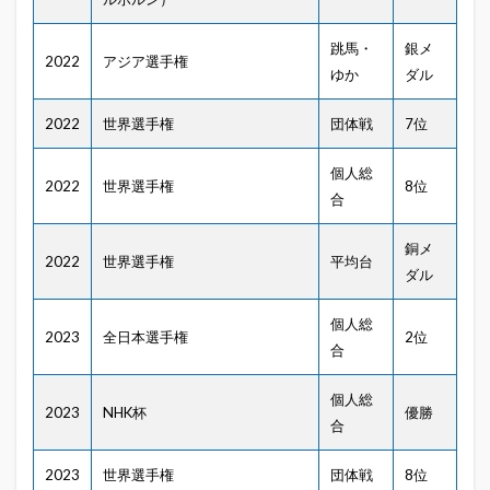
跳馬・
銀メ
2022
アジア選手権
ゆか
ダル
2022
世界選手権
団体戦
7位
個人総
2022
世界選手権
8位
合
銅メ
2022
世界選手権
平均台
ダル
個人総
2023
全日本選手権
2位
合
個人総
2023
NHK杯
優勝
合
2023
世界選手権
団体戦
8位