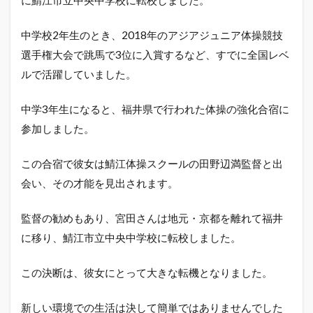
に鯖江市立中央中学校に転校しました。
中学校2年生のとき、2018年のアジアジュニア体操競技
選手権大会で跳馬で3位に入賞するなど、すでに全国レベ
ルで活躍していました。
中学3年生になると、福井県で行われた体操の強化合宿に
参加しました。
この合宿で彼女は鯖江体操スクールの田野辺満監督と出
会い、その才能を見出されます。
監督の勧めもあり、宮田さんは地元・京都を離れて福井
に移り、鯖江市立中央中学校に転校しました。
この決断は、彼女にとって大きな転機となりました。
新しい環境での生活は決して簡単ではありませんでした