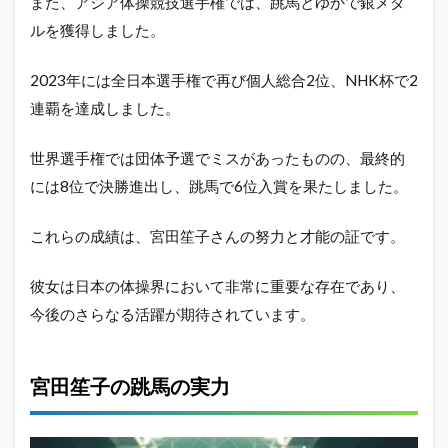
また、アジア体操競技選手権では、跳馬とゆかで銀メダ
ルを獲得しました。
2023年には全日本選手権で再び個人総合2位、NHK杯で2
連覇を達成しました。
世界選手権では団体予選でミスがあったものの、最終的
には8位で決勝進出し、跳馬で6位入賞を果たしました。
これらの成績は、宮田笙子さんの努力と才能の証です。
彼女は日本の体操界において非常に重要な存在であり、
今後のさらなる活躍が期待されています。
宮田笙子の跳馬の実力