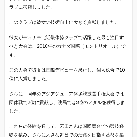
ラブに移籍しました。
このクラブは彼女の技術向上に大きく貢献しました。
彼女がディナモ北近畿体操クラブで活躍した最も注目す
べき大会は、2018年のカナダ国際（モントリオール）で
す。
この大会で彼女は国際デビューを果たし、個人総合で10
位に入賞しました。
さらに、同年のアジアジュニア体操競技選手権大会では
団体戦で2位に貢献し、跳馬では3位のメダルを獲得しま
した。
これらの経験を通じて、宮田さんは国際舞台での競技経
験を積み、さらに大きな舞台での活躍を目指す基盤を築