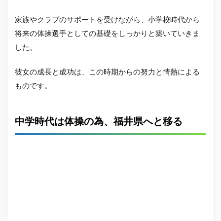
ィー
ルや
家族やクラブのサポートを受けながら、小学校時代から
魅力
将来の体操選手としての基礎をしっかりと築いていきま
を総
括
した。
彼女の成長と成功は、この時期からの努力と情熱による
ものです。
中学時代は体操の為、福井県へと移る