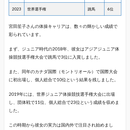
2023
世界選手権
跳馬
6位
宮田笙子さんの体操キャリアは、数々の輝かしい成績で
彩られています。
まず、ジュニア時代の2018年、彼女はアジアジュニア体
操競技選手権大会で跳馬で3位に入賞しました。
また、同年のカナダ国際（モントリオール）で国際大会
に初出場し、個人総合で10位という結果を残しました。
2019年には、世界ジュニア体操競技選手権大会に出場
し、団体戦で11位、個人総合で23位という成績を収めま
した。
この時期から彼女の実力は国内外で注目され始めまし