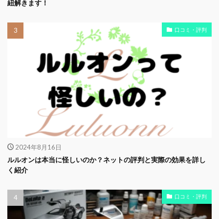
紐解きます！
口コミ・評判
2024年8月16日
ルルオンは本当に怪しいのか？ネットの評判と実際の効果を詳し
く紹介
口コミ・評判