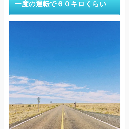
一度の運転で６０キロくらい