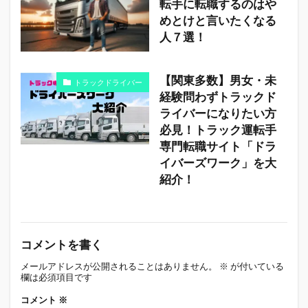
転手に転職するのはや
めとけと言いたくなる
人７選！
【関東多数】男女・未
トラックドライバー
経験問わずトラックド
ライバーになりたい方
必見！トラック運転手
専門転職サイト「ドラ
イバーズワーク」を大
紹介！
コメントを書く
メールアドレスが公開されることはありません。
※
が付いている
欄は必須項目です
コメント
※