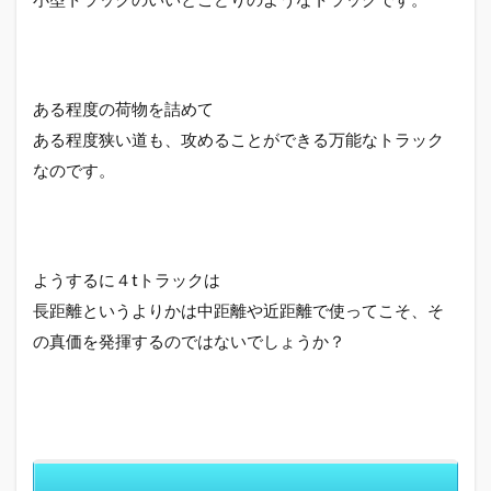
も
あ
り
5
ある程度の荷物を詰めて
ま
ある程度狭い道も、攻めることができる万能なトラック
と
め
なのです。
ようするに４tトラックは
長距離というよりかは中距離や近距離で使ってこそ、そ
の真価を発揮するのではないでしょうか？