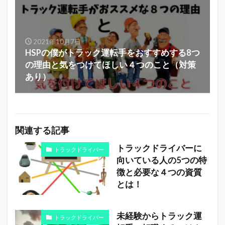
2021年10月7日
HSPの僕がトラック運転手をおすすめする8つ
の理由と気をつけてほしい４つのこと（対策
あり）
関連する記事
トラックドライバーに
トラックドライバー
向いている人の5つの特
徴と必要な４つの資質
とは！
未経験からトラック運
トラックドライバー