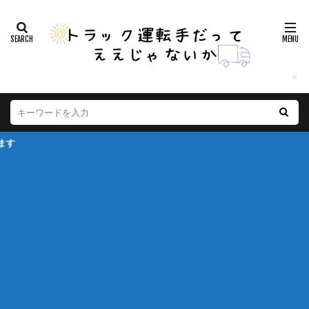
※本ページ