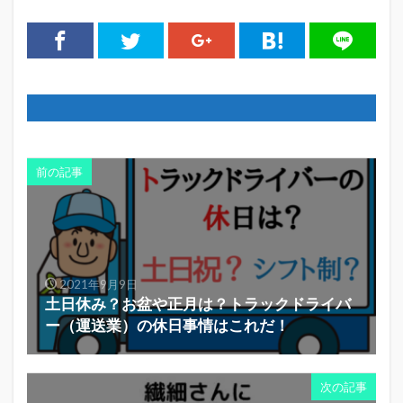
前の記事
2021年9月9日
土日休み？お盆や正月は？トラックドライバ
ー（運送業）の休日事情はこれだ！
次の記事