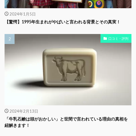
2024年1月5日
【驚愕】1995年生まれがやばいと言われる背景とその真実！
口コミ・評判
2024年2月13日
「牛乳石鹸は頭がおかしい」と世間で言われている理由の真相を
紐解きます！