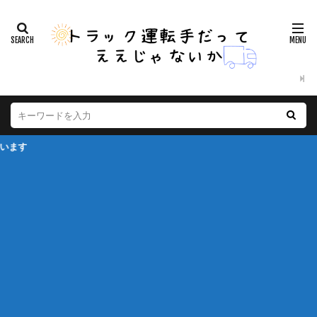
※本ページ