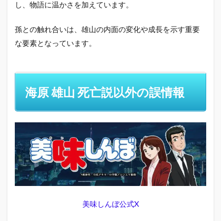
し、物語に温かさを加えています。
孫との触れ合いは、雄山の内面の変化や成長を示す重要
な要素となっています。
海原 雄山 死亡説以外の誤情報
美味しんぼ公式X