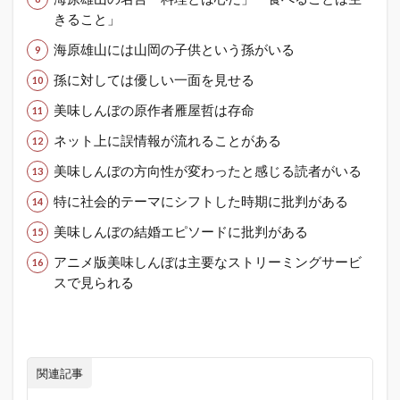
きること」
海原雄山には山岡の子供という孫がいる
孫に対しては優しい一面を見せる
美味しんぼの原作者雁屋哲は存命
ネット上に誤情報が流れることがある
美味しんぼの方向性が変わったと感じる読者がいる
特に社会的テーマにシフトした時期に批判がある
美味しんぼの結婚エピソードに批判がある
アニメ版美味しんぼは主要なストリーミングサービ
スで見られる
関連記事