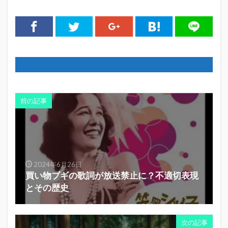
前の記事
2024年6月26日
買い物ブギの歌詞が放送禁止に？不適切表現
とその歴史
次の記事