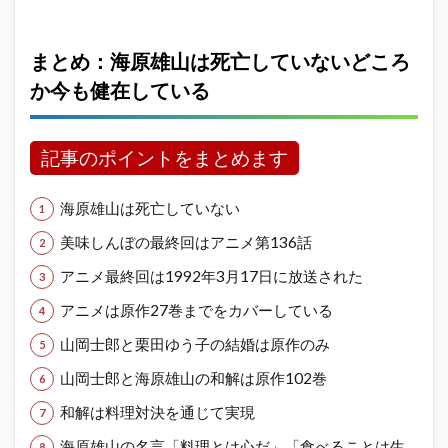
まとめ：海原雄山は死亡していないどころ
か今も健在している
記事のポイントをまとめます
海原雄山は死亡していない
美味しんぼの最終回はアニメ第136話
アニメ最終回は1992年3月17日に放送された
アニメは原作27巻までをカバーしている
山岡士郎と栗田ゆう子の結婚は原作のみ
山岡士郎と海原雄山の和解は原作102巻
和解は料理対決を通じて実現
海原雄山の名言「料理とは心だ」「食べることは生