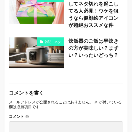
してネタ切れを起こし
てる人必見！ウケを狙
うなら似顔絵アイコン
が超絶おススメな件
炊飯器のご飯は早炊き
雑記・ネタ
の方が美味しい？まず
い？いったいどっち？
コメントを書く
メールアドレスが公開されることはありません。
※
が付いている
欄は必須項目です
コメント
※