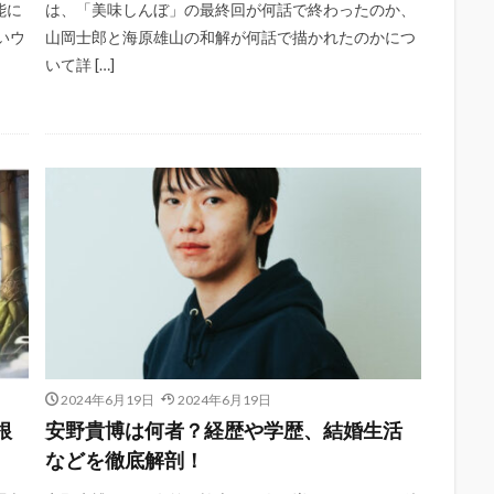
能に
は、「美味しんぼ」の最終回が何話で終わったのか、
いウ
山岡士郎と海原雄山の和解が何話で描かれたのかにつ
いて詳 […]
2024年6月19日
2024年6月19日
根
安野貴博は何者？経歴や学歴、結婚生活
などを徹底解剖！