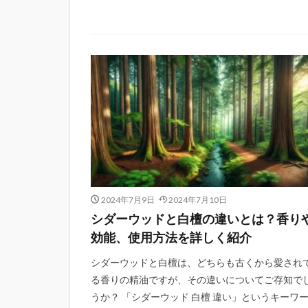
2024年7月9日
2024年7月10日
シダーウッドと白檀の違いとは？香り
効能、使用方法を詳しく紹介
シダーウッドと白檀は、どちらも古くから愛され
る香りの精油ですが、その違いについてご存知で
うか？ 「シダーウッド 白檀 違い」というキーワ