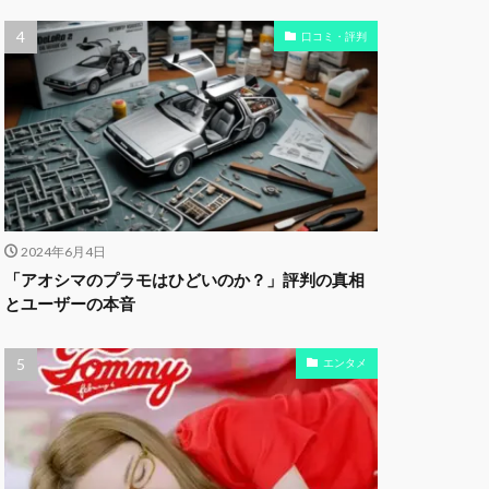
口コミ・評判
2024年6月4日
「アオシマのプラモはひどいのか？」評判の真相
とユーザーの本音
エンタメ