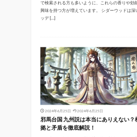
で検索される方も多いように、これらの香りや効
興味を持つ方が増えています。 シダーウッドは深
ッデ […]
2024年6月25日
2024年6月25日
邪馬台国 九州説は本当にありえない？
拠と矛盾を徹底解説！