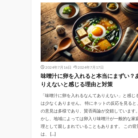
2024年7月16日
2024年7月17日
味噌汁に卵を入れると本当にまずい？
りえないと感じる理由と対策
「味噌汁に卵を入れるなんてありえない」と感じ
は少なくありません。 特にネットの反応を見ると
の意見は多様であり、賛否両論が交錯しています。
かし、地域によっては卵入り味噌汁が一般的な家
理として親しまれていることもあります。 この背
は、 […]