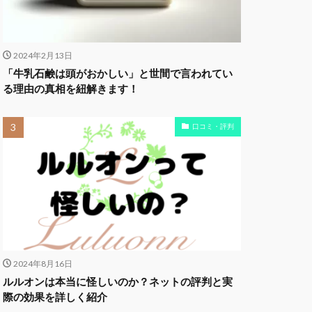
2024年2月13日
「牛乳石鹸は頭がおかしい」と世間で言われてい
る理由の真相を紐解きます！
口コミ・評判
2024年8月16日
ルルオンは本当に怪しいのか？ネットの評判と実
際の効果を詳しく紹介