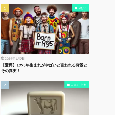
やばい
2024年1月5日
【驚愕】1995年生まれがやばいと言われる背景と
その真実！
口コミ・評判