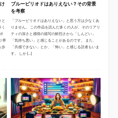
続け
ブルーピリオドはありえない？その背景
を考察
さと
「ブルーピリオドはありえない」と思う方は少なくあ
多く
りません。 この作品を読んだ多くの人が、そのリアリ
ボ
ティの深さと感情の描写の鮮烈さから「しんどい」
ツ界
「気持ち悪い」と感じることがあるのです。 また、
を歩
「共感できない」とか、「怖い」と感じる読者もいま
す。 しか […]