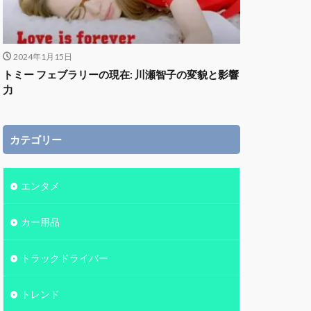
2024年1月15日
トミー フェブラリーの現在: 川瀬智子の変貌と影響
力
カテゴリー
エンタメ
カー用品
トラックドライバー
トレンド