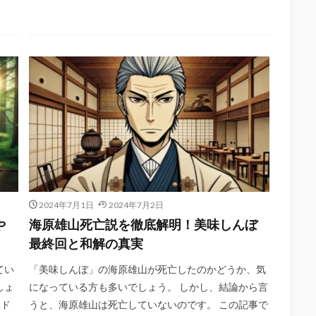
2024年7月1日
2024年7月2日
や
海原雄山死亡説を徹底解明！美味しんぼ
最終回と和解の真実
てい
「美味しんぼ」の海原雄山が死亡したのかどうか、気
しょ
になっている方も多いでしょう。 しかし、結論から言
ード
うと、海原雄山は死亡していないのです。 この記事で