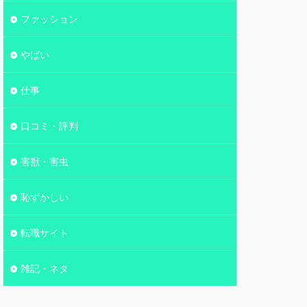
ファッション
やばい
仕事
口コミ・評判
害獣・害虫
恥ずかしい
転職サイト
雑記・ネタ