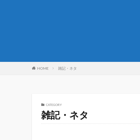
HOME
雑記・ネタ
CATEGORY
雑記・ネタ