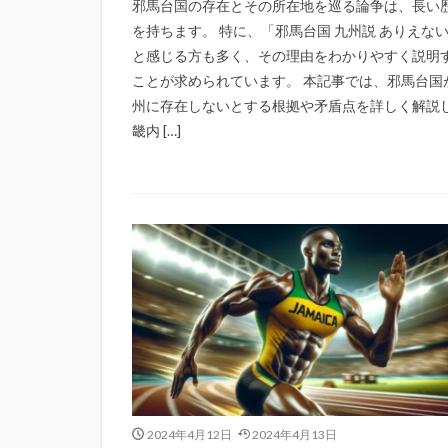
邪馬台国の存在とその所在地を巡る論争は、長い
を持ちます。 特に、「邪馬台国 九州説 ありえな
と感じる方も多く、その理由をわかりやすく説明
ことが求められています。 本記事では、邪馬台国
州に存在しないとする根拠や矛盾点を詳しく解説
畿内 […]
2024年4月12日
2024年4月13日