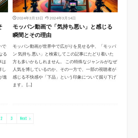
2024年3月13日
2024年3月14日
そ
モッパン動画で「気持ち悪い」と感じる
瞬間とその理由
いで
モッパン動画が世界中で広がりを見せる中、「モッパ
なる
ン 気持ち 悪い」と検索してこの記事にたどり着いた
車は
方も多いかもしれません。 この特殊なジャンルがなぜ
詳し
人気を博しているのか、その一方で、一部の視聴者が
が進
感じる不快感や「下品」という印象について掘り下げ
ます。 […]
2
3
Next