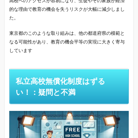
高校へのアクセスが容易になり、生徒やその家族が経済
的な理由で教育の機会を失うリスクが大幅に減少しまし
た。
東京都のこのような取り組みは、他の都道府県の模範と
なる可能性があり、教育の機会平等の実現に大きく寄与
しています
私立高校無償化制度はずる
い！：疑問と不満