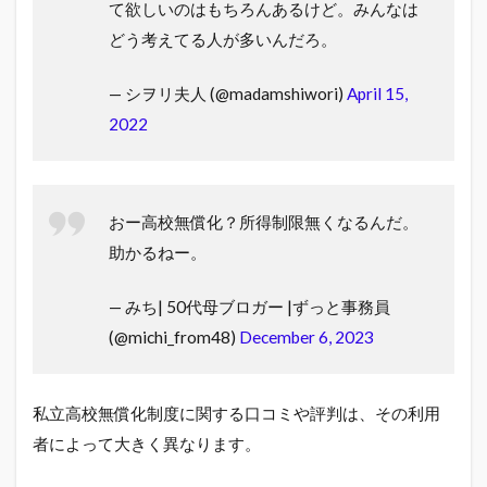
て欲しいのはもちろんあるけど。みんなは
どう考えてる人が多いんだろ。
— シヲリ夫人 (@madamshiwori)
April 15,
2022
おー高校無償化？所得制限無くなるんだ。
助かるねー。
— みち| 50代母ブロガー |ずっと事務員
(@michi_from48)
December 6, 2023
私立高校無償化制度に関する口コミや評判は、その利用
者によって大きく異なります。