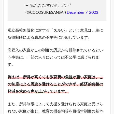
— ※.:*:ここ:すけ※。.:*:・’
(@COCOSUKESANSAI)
December 7, 2023
私立高校無償化に対する「ズルい」という意見は、主に
所得制限による恩恵の不平等に起因しています。
高収入の家庭がこの制度の恩恵から排除されているとい
う事実は、一部の人々にとっては不公平に感じられま
す。
例えば、所得が高くても教育費の負担が重い家庭は、こ
の制度による恩恵を受けることができず、経済的負担の
軽減を求める声が上がっています。
また、所得制限によって支援を受けられる家庭と受けら
れない家庭が生じ、教育の機会均等を目指す制度の基本