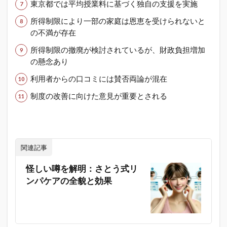
東京都では平均授業料に基づく独自の支援を実施
所得制限により一部の家庭は恩恵を受けられないと
の不満が存在
所得制限の撤廃が検討されているが、財政負担増加
の懸念あり
利用者からの口コミには賛否両論が混在
制度の改善に向けた意見が重要とされる
関連記事
怪しい噂を解明：さとう式リ
ンパケアの全貌と効果