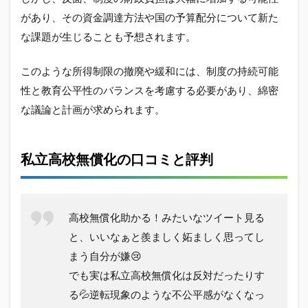
があり、その資金調達方法や国の予算配分について新た
な課題が生じることも予想されます。
このような所得制限の撤廃や緩和には、制度の持続可能
性と教育公平性のバランスを考慮する必要があり、綿密
な議論と計画が求められます。
私立高校無償化の口コミと評判
高校無償化助かる！みたいなツイート見る
と、いいなぁと羨ましく妬ましく思ってし
まう自分が嫌😢
でも実は私立高校無償化は反対だったりす
る💦逆転現象のような不公平感がなくなっ