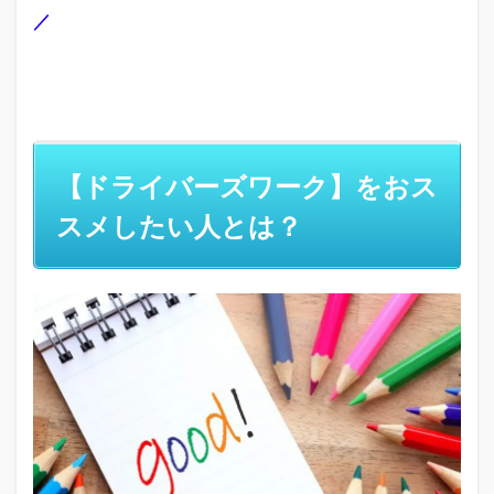
／
【ドライバーズワーク】をおス
スメしたい人とは？