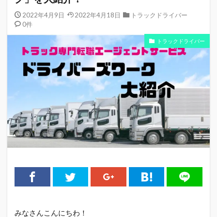
2022年4月9日
2022年4月18日
トラックドライバー
0件
トラックドライバー
みなさんこんにちわ！